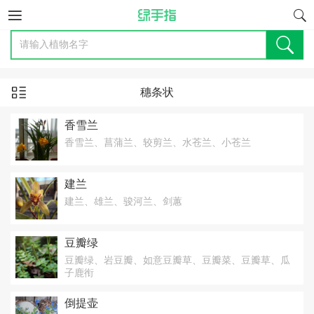
穗条状
香雪兰
香雪兰、菖蒲兰、较剪兰、水苍兰、小苍兰
建兰
建兰、雄兰、骏河兰、剑蕙
豆瓣绿
豆瓣绿、岩豆瓣、如意豆瓣草、豆瓣菜、豆瓣草、瓜
子鹿衔
倒提壶