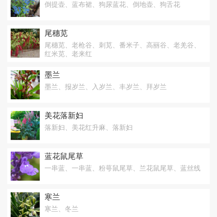
倒提壶、蓝布裙、狗尿蓝花、倒地壶、狗舌花
尾穗苋
尾穗苋、老枪谷、刺苋、番米子、高丽谷、老羌谷、
红米苋、老来红
墨兰
墨兰、报岁兰、入岁兰、丰岁兰、拜岁兰
美花落新妇
落新妇、美花红升麻、落新妇
蓝花鼠尾草
一串蓝、一串蓝、粉萼鼠尾草、兰花鼠尾草、蓝丝线
寒兰
寒兰、冬兰