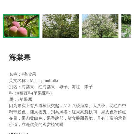
海棠果
名称：
#海棠果
英文名称：Malus prunifolia
别名：海棠果、红海棠果、楸子、海红、柰子
科：#蔷薇科(苹果亚科)
属：
#苹果属
因为果实上有八道棱状突起，又叫八棱海棠、大八棱。花色白中
稍带粉色，随风摇曳，别具风姿；红果高悬枝间，果皮色泽鲜红
夺目，果肉黄白色，果香馥郁，鲜食酸甜香脆，具有丰富的营养
价值，亦是优美的观赏植物树