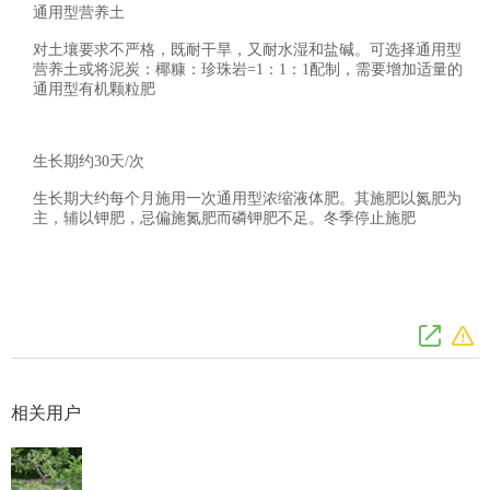
通用型营养土
对土壤要求不严格，既耐干旱，又耐水湿和盐碱。可选择通用型
营养土或将泥炭：椰糠：珍珠岩=1：1：1配制，需要增加适量的
通用型有机颗粒肥
生长期约30天/次
生长期大约每个月施用一次通用型浓缩液体肥。其施肥以氮肥为
主，辅以钾肥，忌偏施氮肥而磷钾肥不足。冬季停止施肥
相关用户