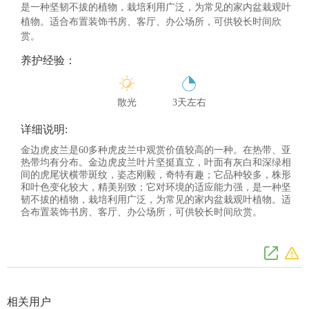
是一种坚韧不拔的植物，栽培利用广泛，为常见的家内盆栽观叶
植物。适合布置装饰书房、客厅、办公场所，可供较长时间欣
赏。
养护经验：
散光
3天左右
详细说明:
金边虎皮兰是60多种虎皮兰中观赏价值较高的一种。在热带、亚
热带均有分布。金边虎皮兰叶片坚挺直立，叶面有灰白和深绿相
间的虎尾状横带斑纹，姿态刚毅，奇特有趣；它品种较多，株形
和叶色变化较大，精美别致；它对环境的适应能力强，是一种坚
韧不拔的植物，栽培利用广泛，为常见的家内盆栽观叶植物。适
合布置装饰书房、客厅、办公场所，可供较长时间欣赏。
相关用户