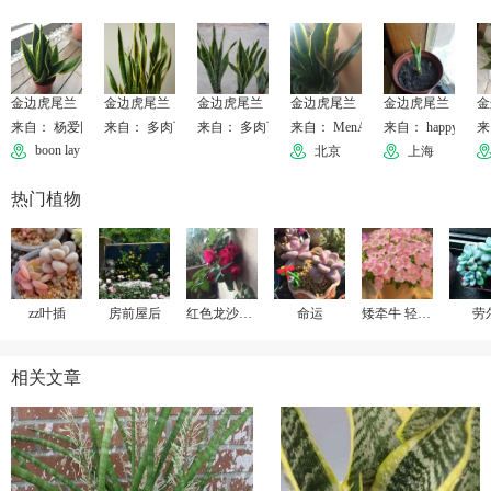
金边虎尾兰
金边虎尾兰
金边虎尾兰
金边虎尾兰
金边虎尾兰
金
来自： 杨爱国
来自： 多肉百科
来自： 多肉百科
来自： MenAccess
来自： happy林海
来
boon lay and pioneer
北京
上海
热门植物
zz叶插
房前屋后
红色龙沙宝石
命运
矮牵牛 轻浪贝壳粉
劳
相关文章