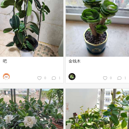
吧
金钱木
0
1
0
1