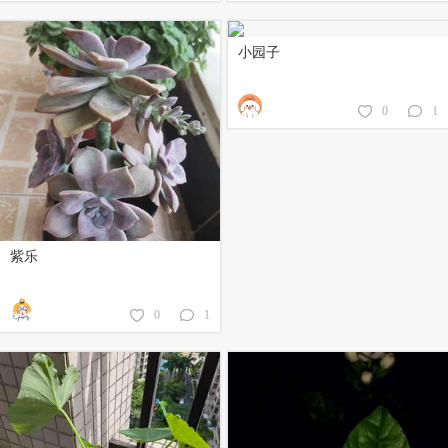
小园子
0
1
紫乐
0
1