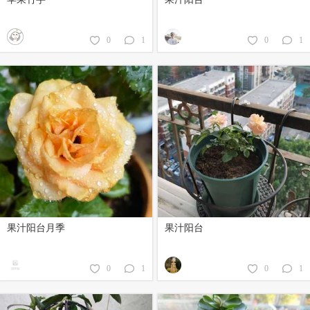
0
1
0
1
果汁阳台月季
果汁阳台
0
1
0
1