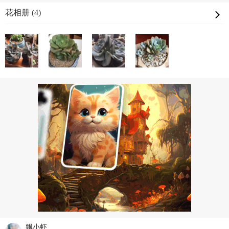
花相册 (4)
飘小虾