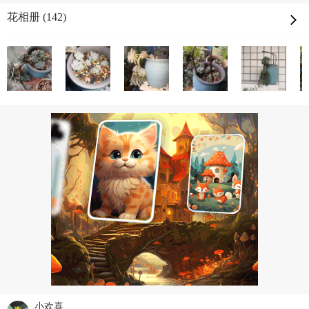
花相册 (142)
小欢喜