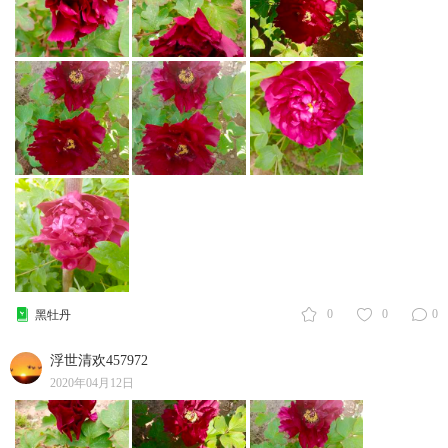
0
0
0
黑牡丹
浮世清欢457972
2020年04月12日