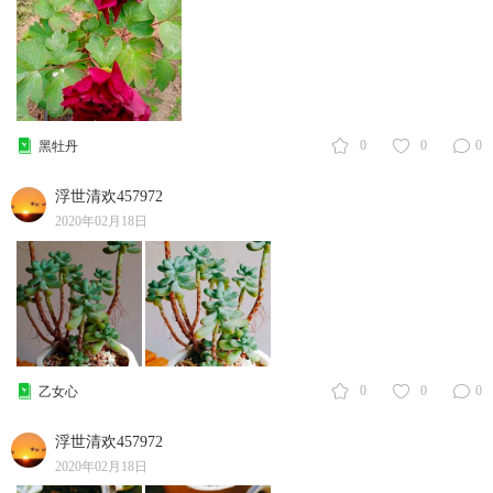
0
0
0
黑牡丹
浮世清欢457972
2020年02月18日
0
0
0
乙女心
浮世清欢457972
2020年02月18日