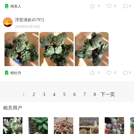
0
0
0
桃美人
浮世清欢457972
2020年02月18日
0
0
0
蜡牡丹
1
2
3
4
5
6
7
8
下一页
相关用户