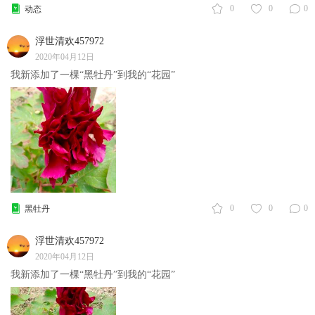
0
0
0
动态
浮世清欢457972
2020年04月12日
我新添加了一棵“黑牡丹”到我的“花园”
0
0
0
黑牡丹
浮世清欢457972
2020年04月12日
我新添加了一棵“黑牡丹”到我的“花园”