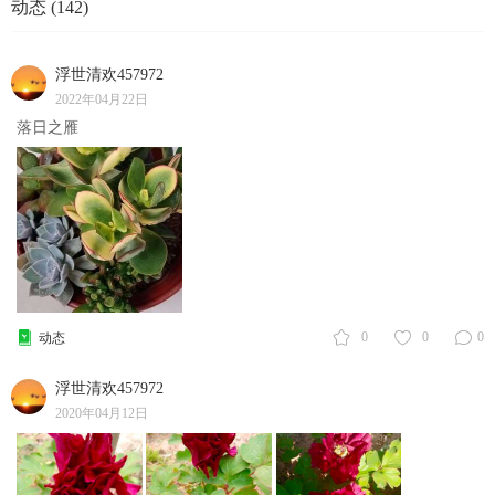
动态 (142)
浮世清欢457972
2022年04月22日
落日之雁
0
0
0
动态
浮世清欢457972
2020年04月12日