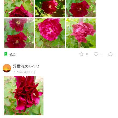
0
0
0
动态
浮世清欢457972
2020年04月12日