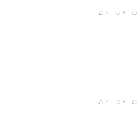
0
0
0
0