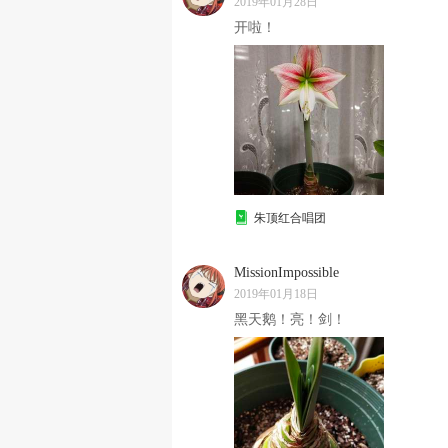
2019年01月28日
开啦！
朱顶红合唱团
MissionImpossible
2019年01月18日
黑天鹅！亮！剑！