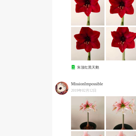
朱顶红黑天鹅
MissionImpossible
2019年02月12日