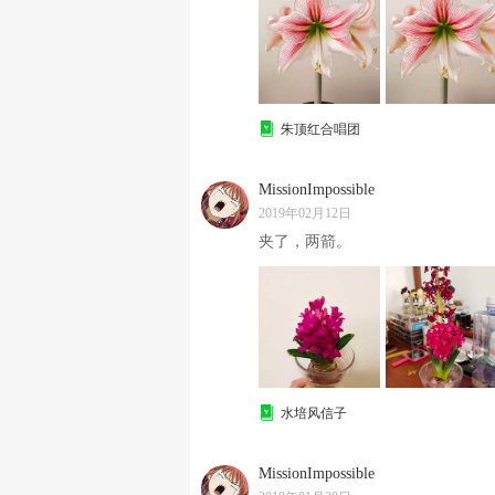
朱顶红合唱团
MissionImpossible
2019年02月12日
夹了，两箭。
水培风信子
MissionImpossible