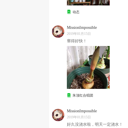
动态
MissionImpossible
2019年01月15日
窜得好快！
朱顶红合唱团
MissionImpossible
2019年01月15日
好久没浇水啦，明天一定浇水！