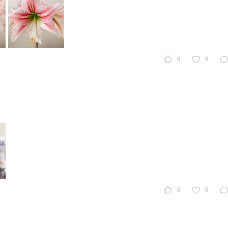
0
0
0
0