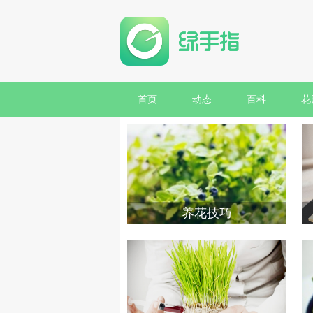
首页
动态
百科
花
养花技巧