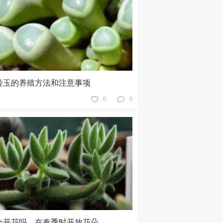
铃玉的养殖方法和注意事项
0
0
会开花吗，在春季时开放花朵