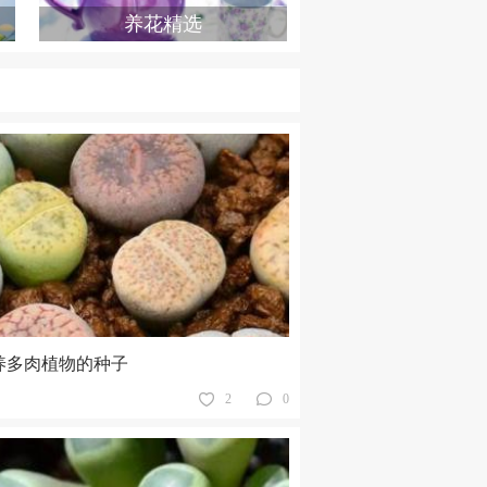
养花精选
养多肉植物的种子
2
0