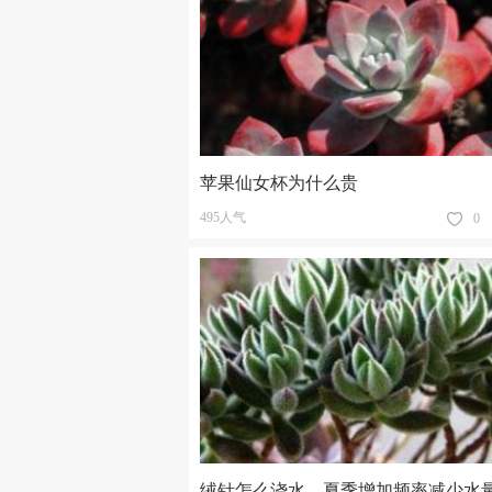
苹果仙女杯为什么贵
495人气
0
绒针怎么浇水，夏季增加频率减少水