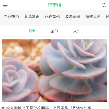
养花技巧
养花常识
花卉繁殖
瓜果蔬菜
植物诊所
最新
热门
人气
红粉台阁掉叶子是怎么回事，光照不足以及浇水过多