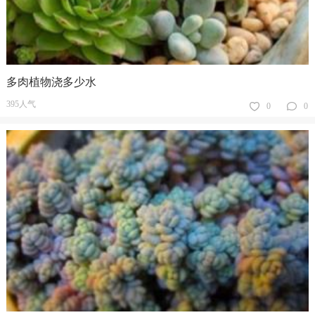
多肉植物浇多少水
395人气
0
0