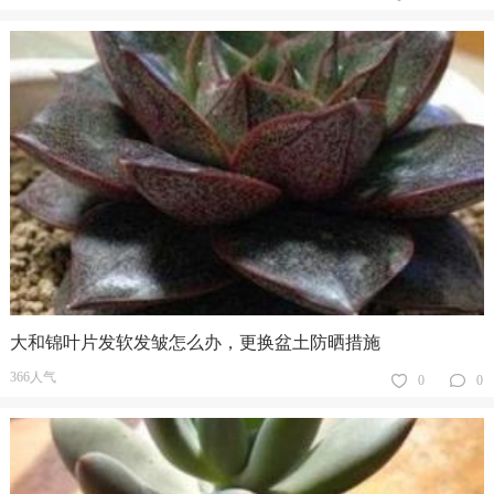
大和锦叶片发软发皱怎么办，更换盆土防晒措施
366人气
0
0