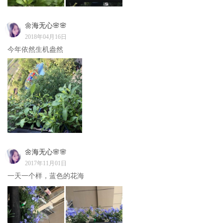
🌼海无心🌸🌸
2018年04月16日
今年依然生机盎然
🌼海无心🌸🌸
2017年11月01日
一天一个样，蓝色的花海