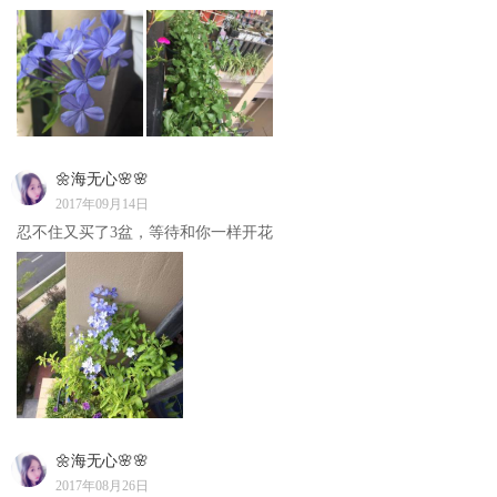
🌼海无心🌸🌸
2017年09月14日
忍不住又买了3盆，等待和你一样开花
🌼海无心🌸🌸
2017年08月26日