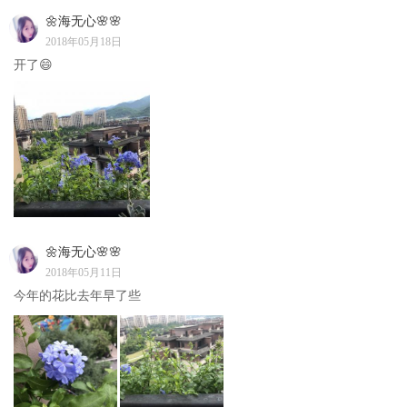
🌼海无心🌸🌸
2018年05月18日
开了😄
🌼海无心🌸🌸
2018年05月11日
今年的花比去年早了些