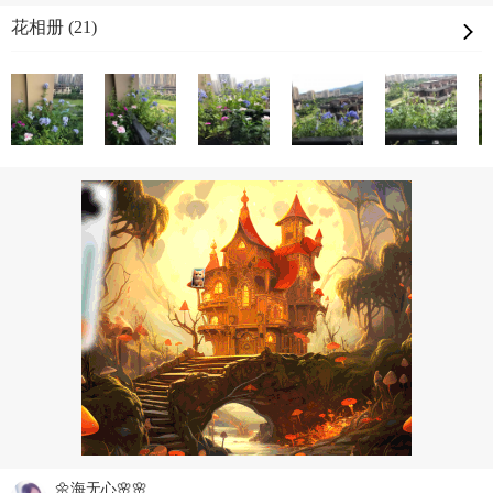
花相册 (21)
🌼海无心🌸🌸