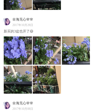
🌼海无心🌸🌸
2017年10月28日
新买的3盆也开了😄
🌼海无心🌸🌸
2017年10月08日