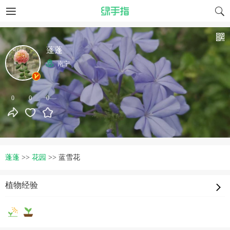
蓬蓬
南宁
0
0
0
蓬蓬
>>
花园
>>
蓝雪花
植物经验