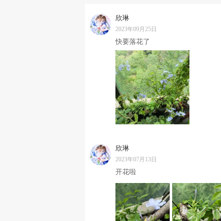
欣琳
2023年09月25日
快要落花了
欣琳
2023年07月13日
开花啦