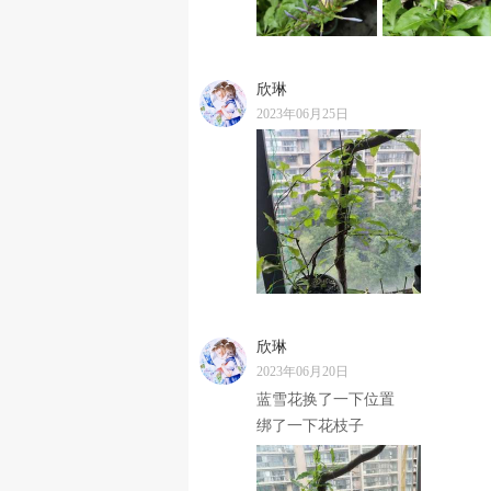
欣琳
2023年06月25日
欣琳
2023年06月20日
蓝雪花换了一下位置
绑了一下花枝子