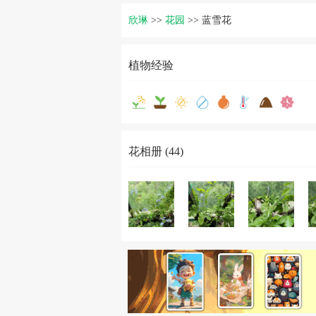
欣琳
>>
花园
>>
蓝雪花
植物经验
花相册 (44)