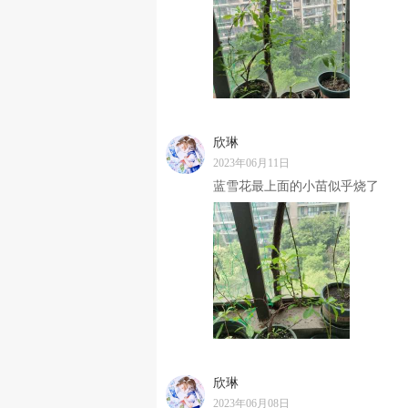
欣琳
2023年06月11日
蓝雪花最上面的小苗似乎烧了
欣琳
2023年06月08日