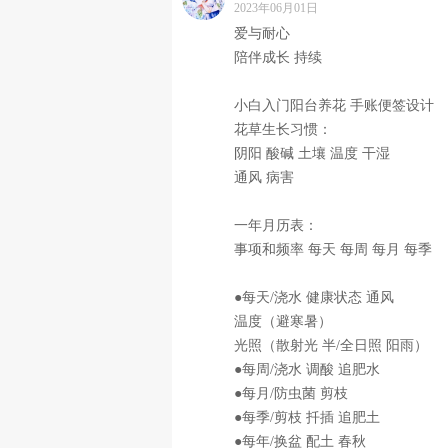
2023年06月01日
爱与耐心
陪伴成长 持续
小白入门阳台养花 手账便签设计
花草生长习惯：
阴阳 酸碱 土壤 温度 干湿
通风 病害
一年月历表：
事项和频率 每天 每周 每月 每季
●每天/浇水 健康状态 通风
温度（避寒暑）
光照（散射光 半/全日照 阳雨）
●每周/浇水 调酸 追肥水
●每月/防虫菌 剪枝
●每季/剪枝 扦插 追肥土
●每年/换盆 配土 春秋